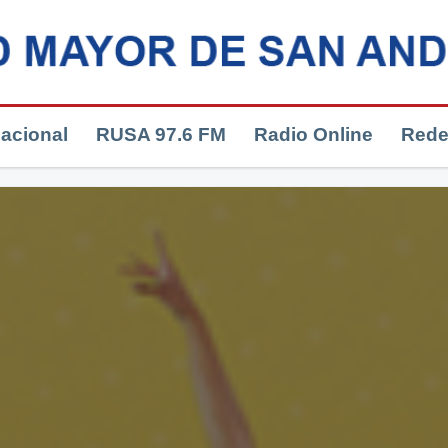
nacional
RUSA 97.6 FM
Radio Online
Rede