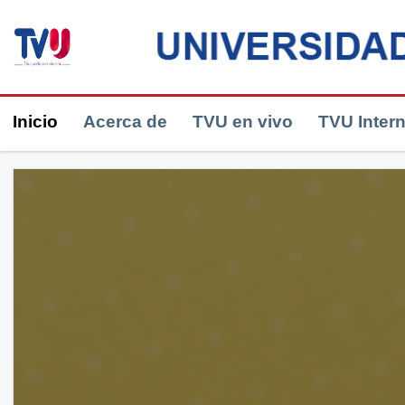
Inicio
Acerca de
TVU en vivo
TVU Inter