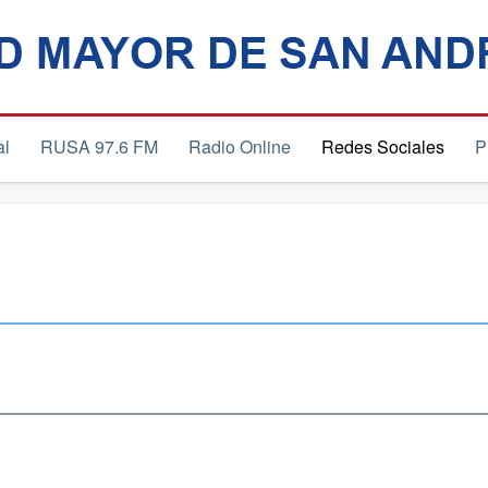
al
RUSA 97.6 FM
Radio Online
Redes Sociales
P