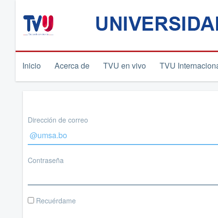
Inicio
Acerca de
TVU en vivo
TVU Internacion
Dirección de correo
Contraseña
Recuérdame